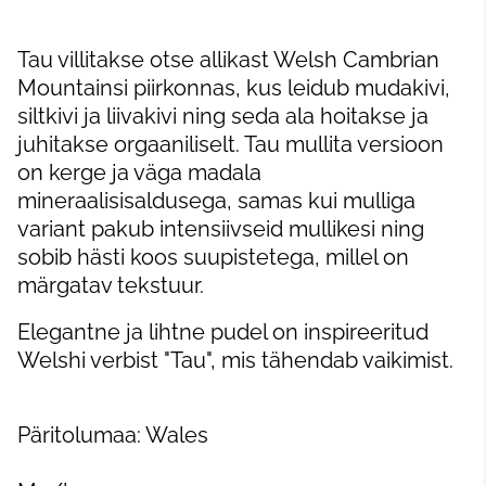
Tau villitakse otse allikast Welsh Cambrian
Mountainsi piirkonnas, kus leidub mudakivi,
siltkivi ja liivakivi ning seda ala hoitakse ja
juhitakse orgaaniliselt. Tau mullita versioon
on kerge ja väga madala
mineraalisisaldusega, samas kui mulliga
variant pakub intensiivseid mullikesi ning
sobib hästi koos suupistetega, millel on
märgatav tekstuur.
Elegantne ja lihtne pudel on inspireeritud
Welshi verbist "Tau", mis tähendab vaikimist.
Päritolumaa: Wales