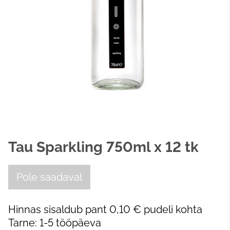
Tau Sparkling 750ml x 12 tk
Pole saadaval
Hinnas sisaldub pant 0,10 € pudeli kohta
Tarne: 1-5 tööpäeva