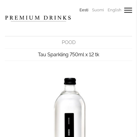
Eesti
Suomi
English
POOD
Tau Sparkling 750ml x 12 tk